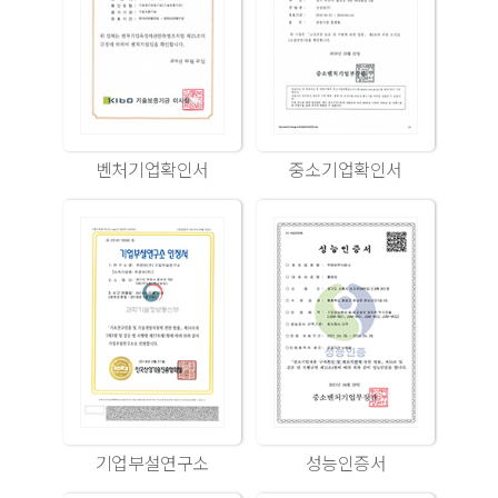
벤처기업확인서
중소기업확인서
기업부설연구소
성능인증서