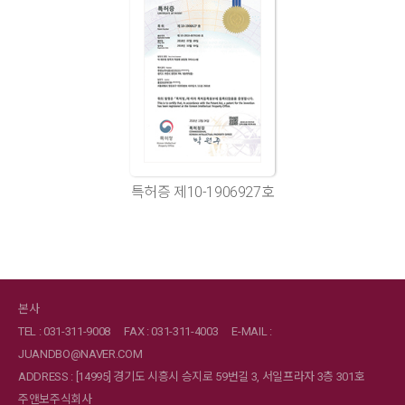
특허증 제10-1906927호
본사
TEL : 031-311-9008
FAX : 031-311-4003
E-MAIL :
JUANDBO@NAVER.COM
ADDRESS : [14995] 경기도 시흥시 승지로 59번길 3, 서일프라자 3층 301호
주앤보주식회사