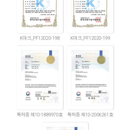
K마크_PF12020-198
K마크_PF12020-199
특허증 제10-1889970호
특허증 제10-2006261호