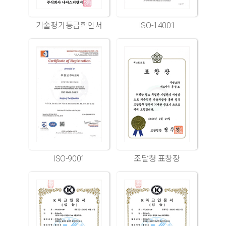
기술평가등급확인서
ISO-14001
ISO-9001
조달청 표창장